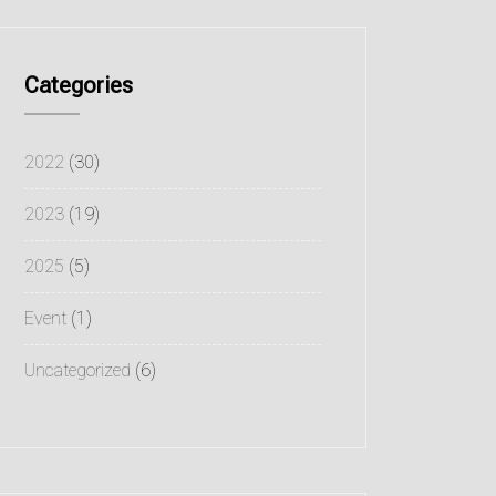
Categories
2022
(30)
2023
(19)
2025
(5)
Event
(1)
Uncategorized
(6)