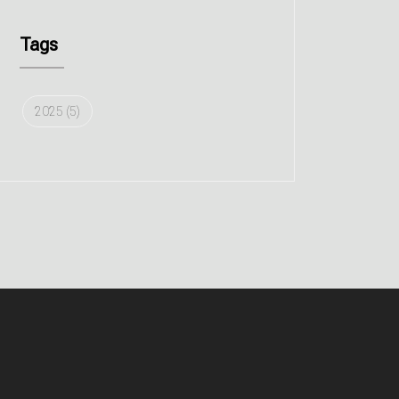
Tags
2025
(5)