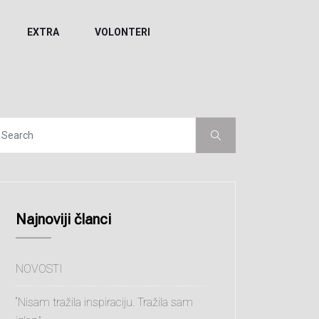
EXTRA
VOLONTERI
Najnoviji članci
NOVOSTI
“Nisam tražila inspiraciju. Tražila sam