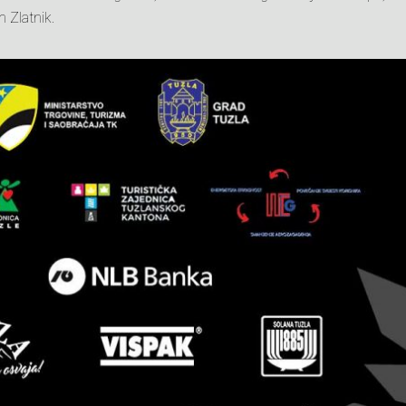
n Zlatnik.