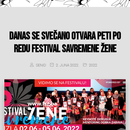
Danas se svečano otvara peti po
redu Festival savremene žene
SENID
2. JUNA 2022.
2022