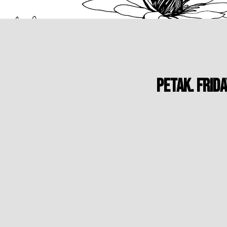
PETAK. FRID