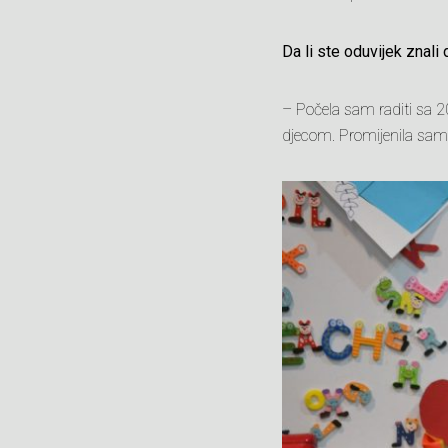
Da li ste oduvijek znali
– Počela sam raditi sa 20
djecom. Promijenila sam n