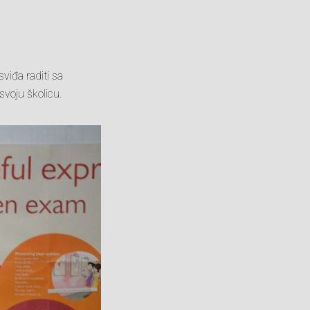
viđa raditi sa
svoju školicu.