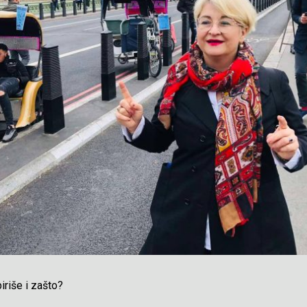
iriše i zašto?