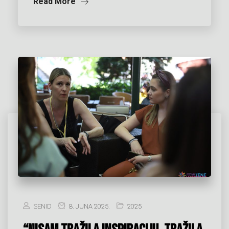
Read More
SENID
8. JUNA 2025.
2025