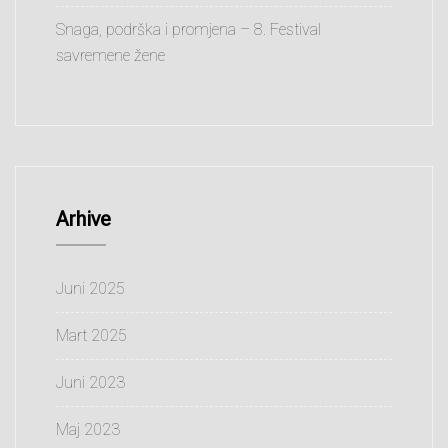
Snaga, podrška i promjena – 8. Festival
savremene žene
Arhive
Juni 2025
Mart 2025
Juni 2023
Maj 2023