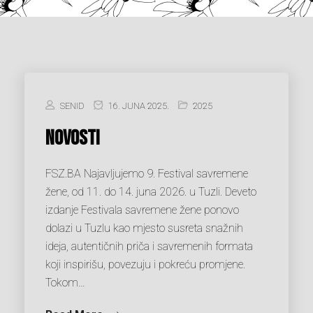
SENID
16. JUNA 2025.
2025
NOVOSTI
FSZ.BA Najavljujemo 9. Festival savremene
žene, od 11. do 14. juna 2026. u Tuzli. Deveto
izdanje Festivala savremene žene ponovo
dolazi u Tuzlu kao mjesto susreta snažnih
ideja, autentičnih priča i savremenih formata
koji inspirišu, povezuju i pokreću promjene.
Tokom…