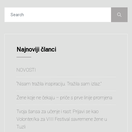
Najnoviji članci
NOVOSTI
“Nisam tražila inspiraciju. Tražila sam izlaz.”
Žene koje ne čekaju – priče s prve linije promjena
Tvoja šansa za učenje i rast: Prijavi se kao
Volonter/ka za VIII Festival savremene žene u
Tuzli