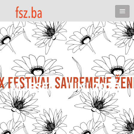
MJESEC:
JUNI 2025.