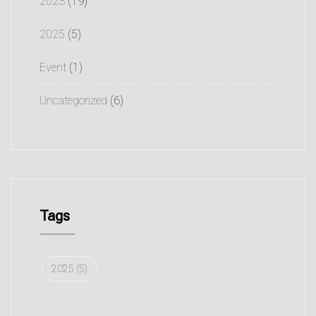
2023
(19)
2025
(5)
Event
(1)
Uncategorized
(6)
Tags
2025
(5)