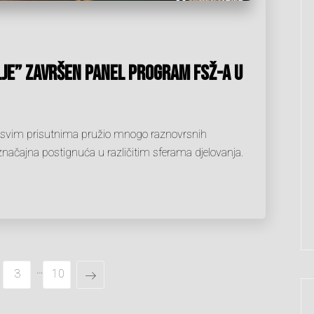
je” završen panel program FSŽ-a u
e svim prisutnima pružio mnogo raznovrsnih
značajna postignuća u različitim sferama djelovanja.
…
3
10