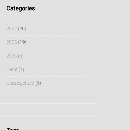
Categories
2022
(30)
2023
(19)
2025
(5)
Event
(1)
Uncategorized
(6)