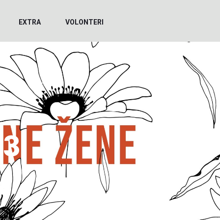
EXTRA
VOLONTERI
23