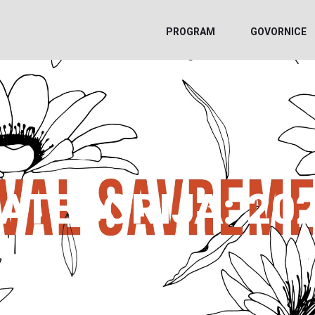
PROGRAM
GOVORNICE
ATEGORIJA:
20