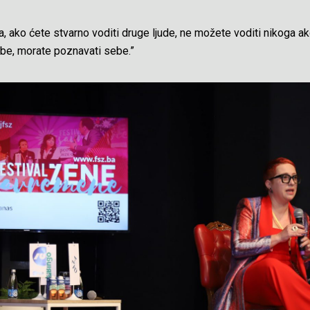
a, ako ćete stvarno voditi druge ljude, ne možete voditi nikoga a
ebe, morate poznavati sebe.”