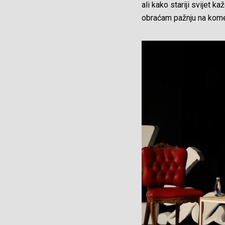
ali kako stariji svijet 
obraćam pažnju na komen