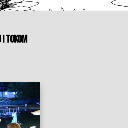
 i tokom