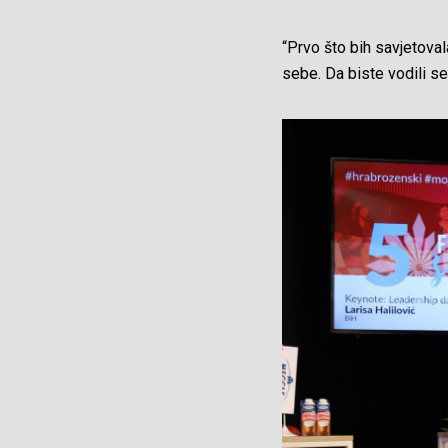
“Prvo što bih savjetoval
sebe. Da biste vodili s