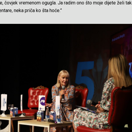
kaže, čovjek vremenom ogugla. Ja radim ono što moje dijete želi ta
tare, neka priča ko šta hoće.”