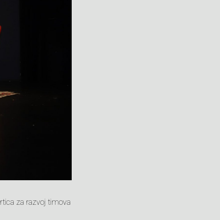
tica za razvoj timova