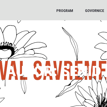
PROGRAM
GOVORNICE
AUTOR:
SENID