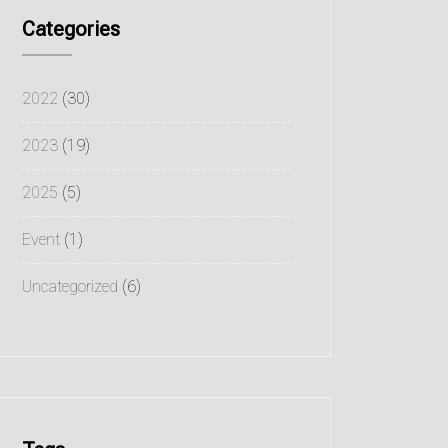
Categories
2022
(30)
2023
(19)
2025
(5)
Event
(1)
Uncategorized
(6)