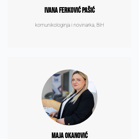
Ivana Ferković Pašić
komunikologinja i novinarka, BiH
Maja Okanović