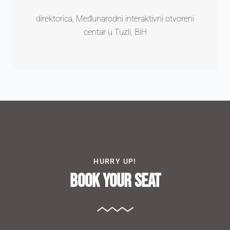
direktorica, Međunarodni interaktivni otvoreni
centar u Tuzli, BiH
HURRY UP!
Book your Seat