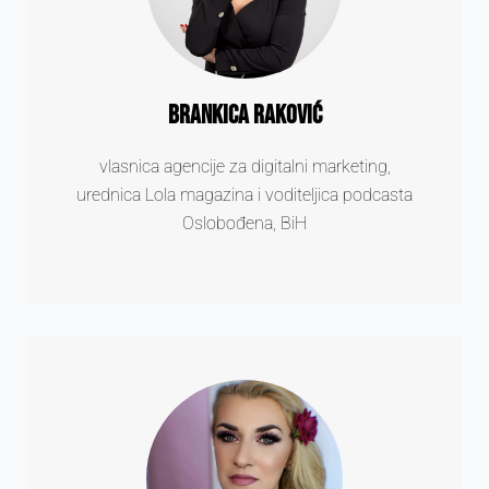
Brankica Raković
vlasnica agencije za digitalni marketing,
urednica Lola magazina i voditeljica podcasta
Oslobođena, BiH