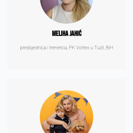
Meliha Jahić
predsjednica i trenerica, PK Vortex u Tuzli, BiH