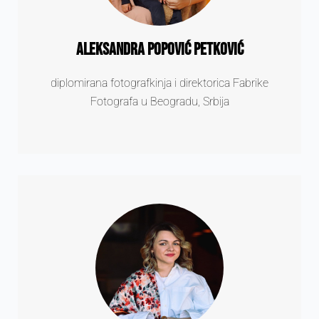
Aleksandra Popović Petković
diplomirana fotografkinja i direktorica Fabrike
Fotografa u Beogradu, Srbija