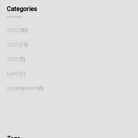
Categories
2022
(30)
2023
(19)
2025
(5)
Event
(1)
Uncategorized
(6)