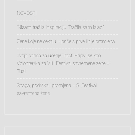
NOVOSTI
“Nisam tražila inspiraciju. Tražila sam izlaz.”
Žene koje ne čekaju – priče s prve linije promjena
Tvoja šansa za učenje i rast: Prijavi se kao
Volonter/ka za VIII Festival savremene žene u
Tuzli
Snaga, podrška i promjena – 8. Festival
savremene žene