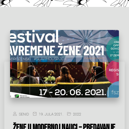
SENID
19. JULA 2021.
2022
ŽENE U MODERNOJ NAUCI – PREDAVANJE