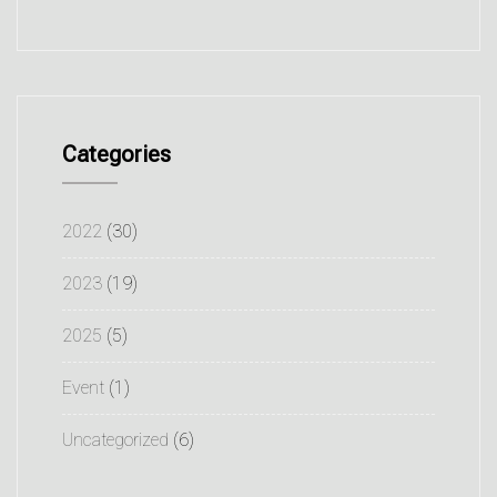
Categories
2022
(30)
2023
(19)
2025
(5)
Event
(1)
Uncategorized
(6)